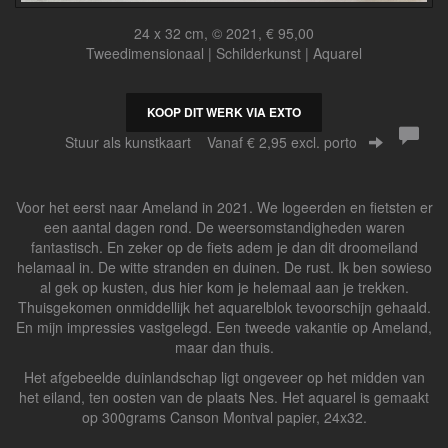
24 x 32 cm, © 2021, € 95,00
Tweedimensionaal | Schilderkunst | Aquarel
KOOP DIT WERK VIA EXTO
Stuur als kunstkaart
Vanaf € 2,95 excl. porto
Voor het eerst naar Ameland in 2021. We logeerden en fietsten er
een aantal dagen rond. De weersomstandigheden waren
fantastisch. En zeker op de fiets adem je dan dit droomeiland
helamaal in. De witte stranden en duinen. De rust. Ik ben sowieso
al gek op kusten, dus hier kom je helemaal aan je trekken.
Thuisgekomen onmiddellijk het aquarelblok tevoorschijn gehaald.
En mijn impressies vastgelegd. Een tweede vakantie op Ameland,
maar dan thuis.
Het afgebeelde duinlandschap ligt ongeveer op het midden van
het eiland, ten oosten van de plaats Nes. Het aquarel is gemaakt
op 300grams Canson Montval papier, 24x32.