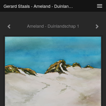
Gerard Staals - Ameland - Duinlandschap 1
Tog
navi
Ameland - Duinlandschap 1