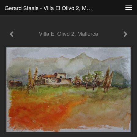
Gerard Staals - Villa El Olivo 2, Mallorca
Tog
navi
Villa El Olivo 2, Mallorca