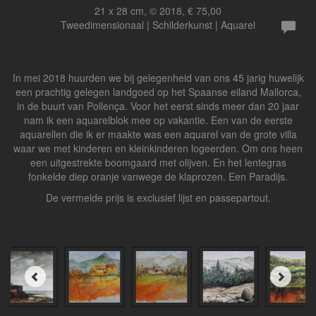
21 x 28 cm, © 2018, € 75,00
Tweedimensionaal | Schilderkunst | Aquarel
In mei 2018 huurden we bij gelegenheid van ons 45 jarig huwelijk
een prachtig gelegen landgoed op het Spaanse eiland Mallorca,
in de buurt van Pollença. Voor het eerst sinds meer dan 20 jaar
nam ik een aquarelblok mee op vakantie. Een van de eerste
aquarellen die ik er maakte was een aquarel van de grote villa
waar we met kinderen en kleinkinderen logeerden. Om ons heen
een uitgestrekte boomgaard met olijven. En het lentegras
fonkelde diep oranje vanwege de klaprozen. Een Paradijs.
De vermelde prijs is exclusief lijst en passepartout.