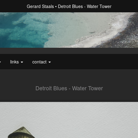
Gerard Staals
Detroit Blues - Water Tower
links
contact
Detroit Blues - Water Tower