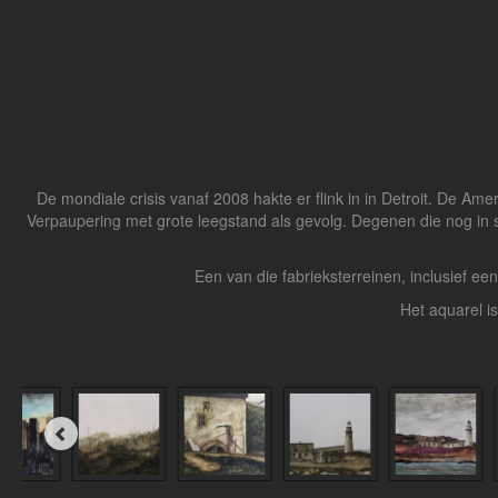
De mondiale crisis vanaf 2008 hakte er flink in in Detroit. De 
Verpaupering met grote leegstand als gevolg. Degenen die nog in s
Een van die fabrieksterreinen, inclusief ee
Het aquarel i