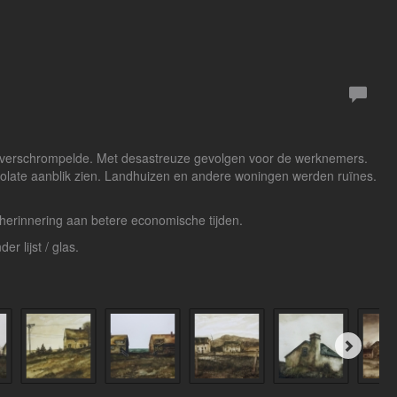
tad verschrompelde. Met desastreuze gevolgen voor de werknemers.
esolate aanblik zien. Landhuizen en andere woningen werden ruïnes.
n herinnering aan betere economische tijden.
 lijst / glas.