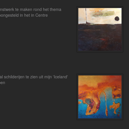
kunstwerk te maken rond het thema
oongesteld in het in Centre
schilderijen te zien uit mijn 'Iceland'
pen