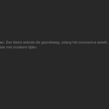
down. Een kleine selectie die gaandeweg, zolang het coronavirus woedt
ie met onzekere tijden.