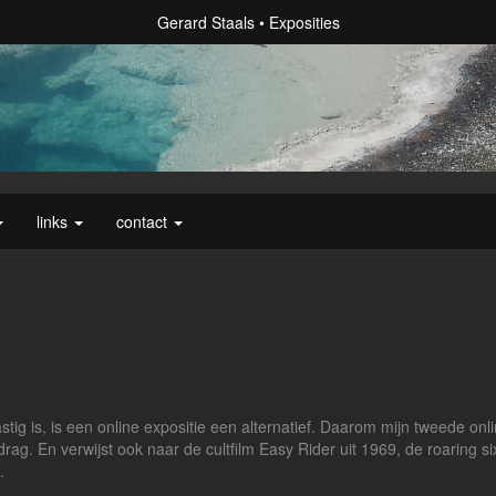
Gerard Staals
Exposities
links
contact
tig is, is een online expositie een alternatief. Daarom mijn tweede on
ag. En verwijst ook naar de cultfilm Easy Rider uit 1969, de roaring si
.