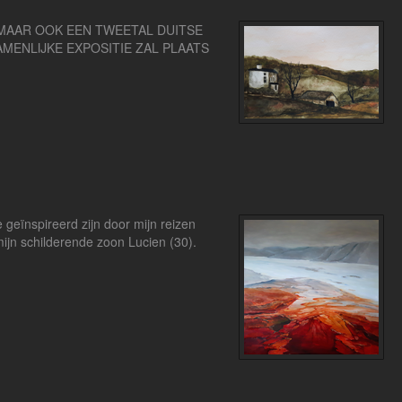
, MAAR OOK EEN TWEETAL DUITSE
MENLIJKE EXPOSITIE ZAL PLAATS
e geïnspireerd zijn door mijn reizen
 mijn schilderende zoon Lucien (30).