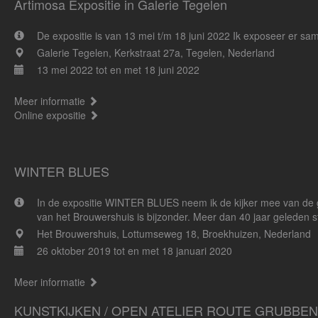
Artimosa Expositie in Galerie Tegelen
De expositie is van 13 mei t/m 18 juni 2022 Ik exposeer er sa
Galerie Tegelen, Kerkstraat 27a, Tegelen, Nederland
13 mei 2022 tot en met 18 juni 2022
Meer informatie
Online expositie
WINTER BLUES
In de expositie WINTER BLUES neem ik de kijker mee van de gle
van het Brouwershuis is bijzonder. Meer dan 40 jaar geleden st
Het Brouwershuis, Lottumseweg 18, Broekhuizen, Nederland
26 oktober 2019 tot en met 18 januari 2020
Meer informatie
KUNSTKIJKEN / OPEN ATELIER ROUTE GRUBBE