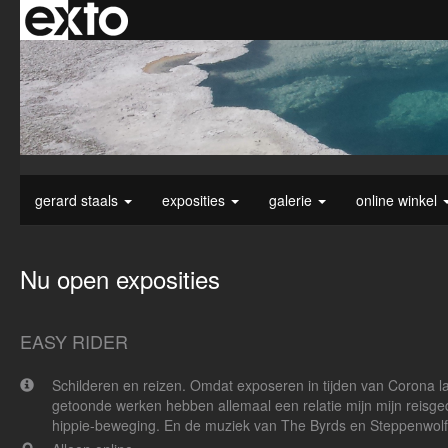
gerard staals
exposities
galerie
online winkel
Nu open exposities
EASY RIDER
Schilderen en reizen. Omdat exposeren in tijden van Corona las
getoonde werken hebben allemaal een relatie mijn mijn reisgedr
hippie-beweging. En de muziek van The Byrds en Steppenwolf