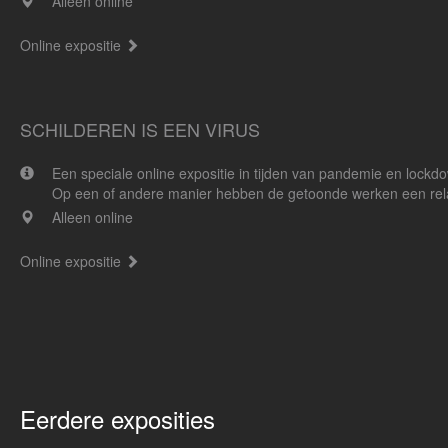
Alleen online
Online expositie
SCHILDEREN IS EEN VIRUS
Een speciale online expositie in tijden van pandemie en lock
Op een of andere manier hebben de getoonde werken een relat
Alleen online
Online expositie
Eerdere exposities