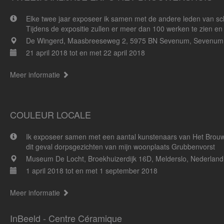
Elke twee jaar exposeer ik samen met de andere leden van sc
Tijdens de expositie zullen er meer dan 100 werken te zien en 
De Wingerd, Maasbreeseweg 2, 5975 BN Sevenum, Sevenum,
21 april 2018 tot en met 22 april 2018
Meer informatie
COULEUR LOCALE
Ik exposeer samen met een aantal kunstenaars van Het Brouwe
dit geval dorpsgezichten van mijn woonplaats Grubbenvorst
Museum De Locht, Broekhuizerdijk 16D, Melderslo, Nederland
1 april 2018 tot en met 1 september 2018
Meer informatie
InBeeld - Centre Céramique