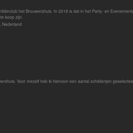
hilderclub het Brouwershuis. In 2018 is dat in het Party- en Evenem
te koop zijn.
 Nederland
rshuis. Voor mezelf heb ik hiervoor een aantal schilderijen geselec