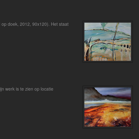
l op doek, 2012, 90x120). Het staat
werk is te zien op locatie