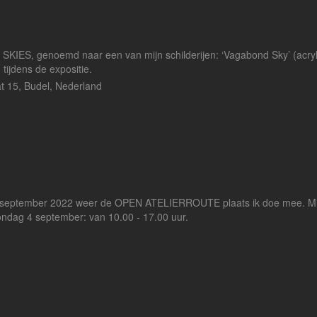
D SKIES, genoemd naar een van mijn schilderijen: ‘Vagabond Sky’ (acry
 tijdens de expositie.
at 15, Budel, Nederland
4 september 2022 weer de OPEN ATELIERROUTE plaats ik doe mee. Mijn 
ndag 4 september: van 10.00 - 17.00 uur.