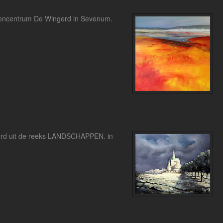
entencentrum De Wingerd in Sevenum.
teerd uit de reeks LANDSCHAPPEN. in