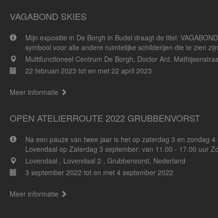
VAGABOND SKIES
Mijn expositie in De Borgh in Budel draagt de titel: VAGABON
symbool voor alle andere ruimtelijke schilderijen die te zien zijn
Multifunctioneel Centrum De Borgh, Doctor Ant. Mathijsenstra
22 februari 2023 tot en met 22 april 2023
Meer informatie
OPEN ATELIERROUTE 2022 GRUBBENVORST
Na een pauze van twee jaar is het op zaterdag 3 en zondag 
Lovendaal op Zaterdag 3 september: van 11.00 - 17.00 uur Zo
Lovendaal , Lovendaal 2 , Grubbenvorst, Nederland
3 september 2022 tot en met 4 september 2022
Meer informatie