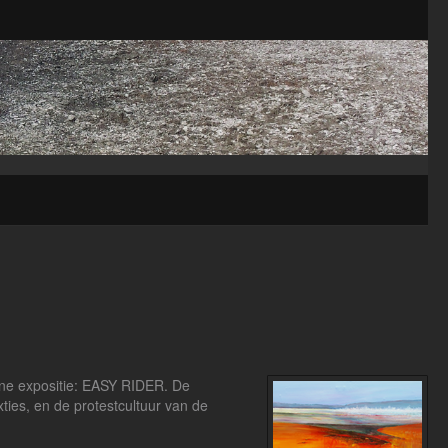
line expositie: EASY RIDER. De
xties, en de protestcultuur van de