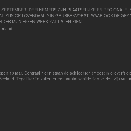
N 8 SEPTEMBER. DEELNEMERS ZIJN PLAATSELIJKE EN REGIONALE
 ZIJN OP LOVENDAAL 2 IN GRUBBENVORST, WAAR OOK DE GEZA
EIDER MIJN EIGEN WERK ZAL LATEN ZIEN.
derland
open 10 jaar. Centraal hierin staan de schilderijen (meest in olieverf) di
land. Tegelijkertijd zullen er een aantal schilderijen te zien zijn van