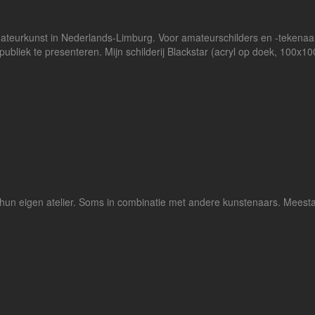
mateurkunst in Nederlands-Limburg. Voor amateurschilders en -tekenaar
ubliek te presenteren. Mijn schilderij Blackstar (acryl op doek, 100x10
un eigen atelier. Soms in combinatie met andere kunstenaars. Meestal