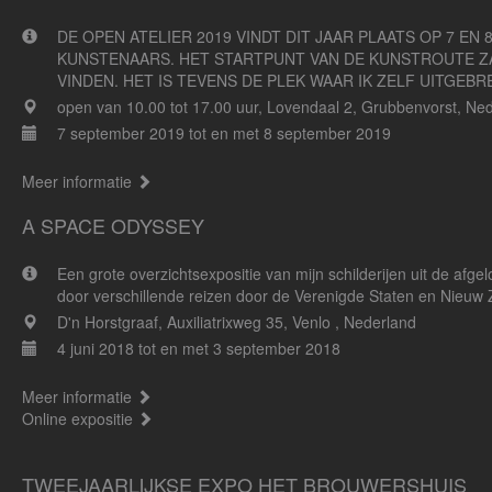
DE OPEN ATELIER 2019 VINDT DIT JAAR PLAATS OP 7 E
KUNSTENAARS. HET STARTPUNT VAN DE KUNSTROUTE ZAL
VINDEN. HET IS TEVENS DE PLEK WAAR IK ZELF UITGEBR
open van 10.00 tot 17.00 uur, Lovendaal 2, Grubbenvorst, Ne
7 september 2019 tot en met 8 september 2019
Meer informatie
A SPACE ODYSSEY
Een grote overzichtsexpositie van mijn schilderijen uit de afgel
door verschillende reizen door de Verenigde Staten en Nieuw Zee
D'n Horstgraaf, Auxiliatrixweg 35, Venlo , Nederland
4 juni 2018 tot en met 3 september 2018
Meer informatie
Online expositie
TWEEJAARLIJKSE EXPO HET BROUWERSHUIS