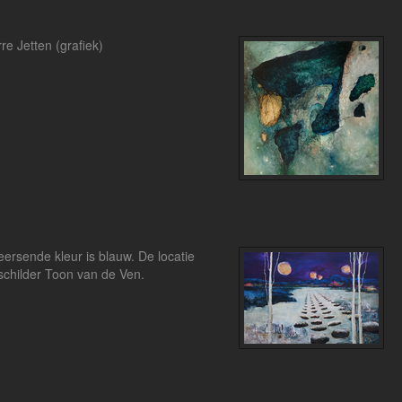
e Jetten (grafiek)
ersende kleur is blauw. De locatie
 schilder Toon van de Ven.