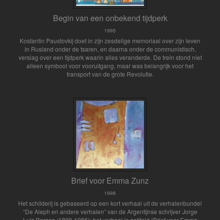
Begin van een onbekend tijdperk
1995
Kostantin Paustovkij doet in zijn zesdelige memoriaal over zijn leven
in Rusland onder de tsaren, en daarna onder de communistisch,
verslag over een tijdperk waarin alles veranderde. De trein stond niet
alleen symbool voor vooruitgang, maar was belangrijk voor het
transport van de grote Revolutie.
Brief voor Emma Zunz
1998
Het schilderij is gebaseerd op een kort verhaal uit de verhalenbundel
“De Aleph en andere verhalen” van de Argentijnse schrijver Jorge
Luis Borges (1899-1986); het verhaal is getiteld “Brief voor Emma