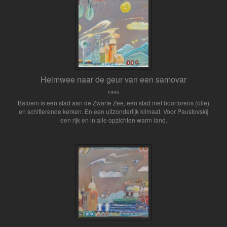
Heimwee naar de geur van een samovar
1995
Batoem is een stad aan de Zwarte Zee, een stad met boortorens (olie)
en schitterende kerken. En een uitzonderlijk klimaat. Voor Paustovskij
een rijk en in alle opzichten warm land.