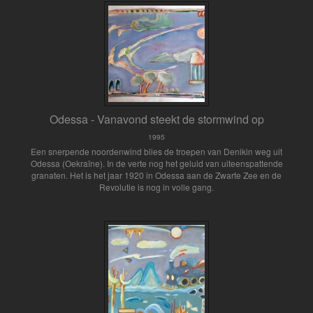
Odessa - Vanavond steekt de stormwind op
1995
Een snerpende noordenwind blies de troepen van Denikin weg uit
Odessa (Oekraïne). In de verte nog het geluid van uiteenspattende
granaten. Het is het jaar 1920 in Odessa aan de Zwarte Zee en de
Revolutie is nog in volle gang.