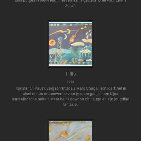
Zunz”.
Tiflis
1995
Konstantin Paustovskij schrijft zoals Marc Chagall schildert: het is
alsof er een droomwereld voor je open gaat in een bijna
surrealistische natuur. Maar het is gewoon zijn jeugd en zijn jeugdige
fantasie.