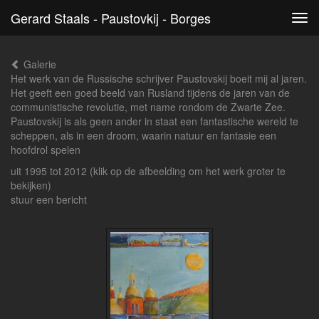
Gerard Staals - Paustovkij - Borges
Tog
navi
Galerie
Het werk van de Russische schrijver Paustovskij boeit mij al jaren.
Het geeft een goed beeld van Rusland tijdens de jaren van de
communistische revolutie, met name rondom de Zwarte Zee.
Paustovskij is als geen ander in staat een fantastische wereld te
scheppen, als in een droom, waarin natuur en fantasie een
hoofdrol spelen
uit 1995 tot 2012
(klik op de afbeelding om het werk groter te
bekijken)
stuur een bericht