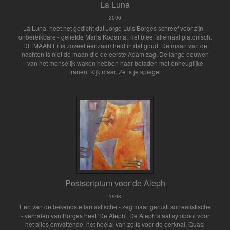
La Luna
2006
La Luna, heet het gedicht dat Jorge Luis Borges schreef voor zijn -
onbereikbare - geliefde Maria Kodama. Het bleef allemaal platonisch.
DE MAAN Er is zoveel eenzaamheid in dat goud. De maan van de
nachten is niet de maan die de eerste Adam zag. De lange eeuwen
van het menselijk waken hebben haar beladen met onheuglijke
tranen. Kijk maar. Ze is je spiegel
Postscriptum voor de Aleph
1998
Een van de bekendste fantastische - zeg maar gerust: surrealistische
- verhalen van Borges heet 'De Aleph'. De Aleph staat symbool voor
het alles omvattende, het heelal van zelfs voor de oerknal. Quasi