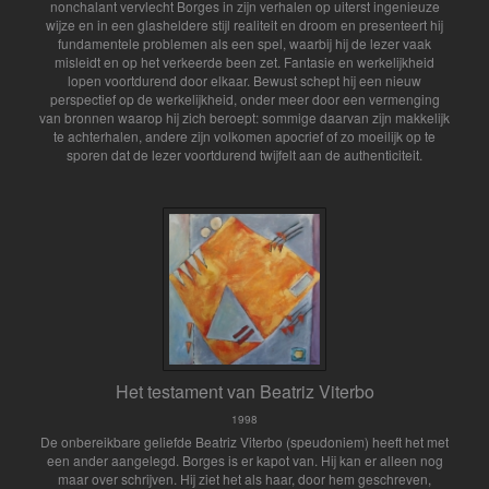
nonchalant vervlecht Borges in zijn verhalen op uiterst ingenieuze
wijze en in een glasheldere stijl realiteit en droom en presenteert hij
fundamentele problemen als een spel, waarbij hij de lezer vaak
misleidt en op het verkeerde been zet. Fantasie en werkelijkheid
lopen voortdurend door elkaar. Bewust schept hij een nieuw
perspectief op de werkelijkheid, onder meer door een vermenging
van bronnen waarop hij zich beroept: sommige daarvan zijn makkelijk
te achterhalen, andere zijn volkomen apocrief of zo moeilijk op te
sporen dat de lezer voortdurend twijfelt aan de authenticiteit.
Het testament van Beatriz Viterbo
1998
De onbereikbare geliefde Beatriz Viterbo (speudoniem) heeft het met
een ander aangelegd. Borges is er kapot van. Hij kan er alleen nog
maar over schrijven. Hij ziet het als haar, door hem geschreven,