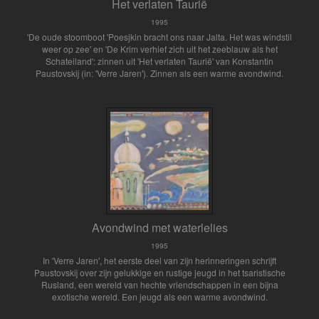
Het verlaten Taurië
1995
'De oude stoomboot 'Poesjkin bracht ons naar Jalta. Het was windstil
weer op zee' en 'De Krim verhief zich uit het zeeblauw als het
Schateiland': zinnen uit 'Het verlaten Taurië' van Konstantin
Paustovskij (in: 'Verre Jaren'). Zinnen als een warme avondwind.
Avondwind met waterlelies
1995
In 'Verre Jaren', het eerste deel van zijn herinneringen schrijft
Paustovskij over zijn gelukkige en rustige jeugd in het tsaristische
Rusland, een wereld van hechte vriendschappen in een bijna
exotische wereld. Een jeugd als een warme avondwind.