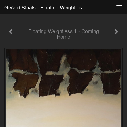
Gerard Staals - Floating Weightless 1 - Coming Home
Tog
navi
Floating Weightless 1 - Coming
Home