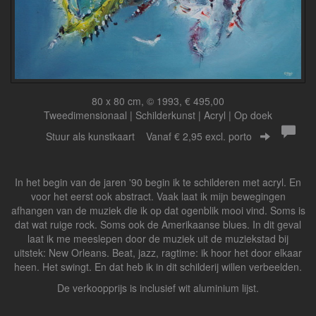
80 x 80 cm, © 1993, € 495,00
Tweedimensionaal | Schilderkunst | Acryl | Op doek
Stuur als kunstkaart
Vanaf € 2,95 excl. porto
In het begin van de jaren '90 begin ik te schilderen met acryl. En
voor het eerst ook abstract. Vaak laat ik mijn bewegingen
afhangen van de muziek die ik op dat ogenblik mooi vind. Soms is
dat wat ruige rock. Soms ook de Amerikaanse blues. In dit geval
laat ik me meeslepen door de muziek uit de muziekstad bij
uitstek: New Orleans. Beat, jazz, ragtime: ik hoor het door elkaar
heen. Het swingt. En dat heb ik in dit schilderij willen verbeelden.
De verkoopprijs is inclusief wit aluminium lijst.